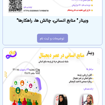
وبینار " منابع انسانی، چالش ها، راهکارها"
توضیحات و ثبت نام