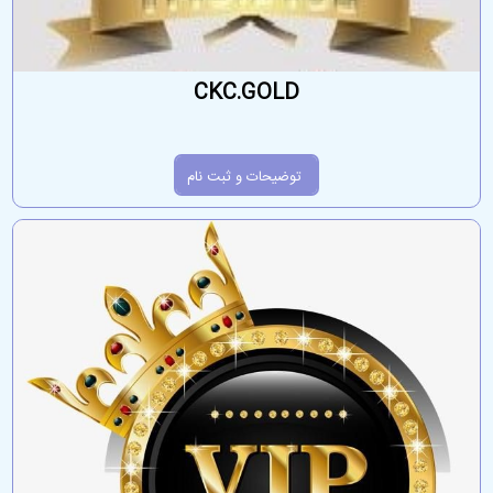
CKC.GOLD
توضیحات و ثبت نام