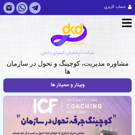
حساب کاربری
شرکت درخشش کیمیای دانش
مشاوره مديريت، کوچینگ و تحول در سازمان
ها
وبینار و سمینار ها