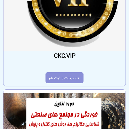
CKC.VIP
توضیحات و ثبت نام