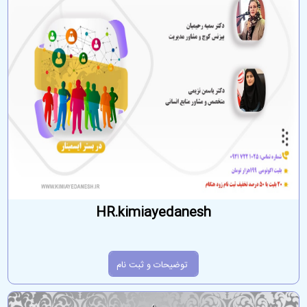
HR.kimiayedanesh
توضیحات و ثبت نام