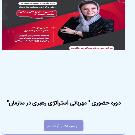
دوره حضوری " مهربانی استراتژی رهبری در سازمان"
توضیحات و ثبت نام