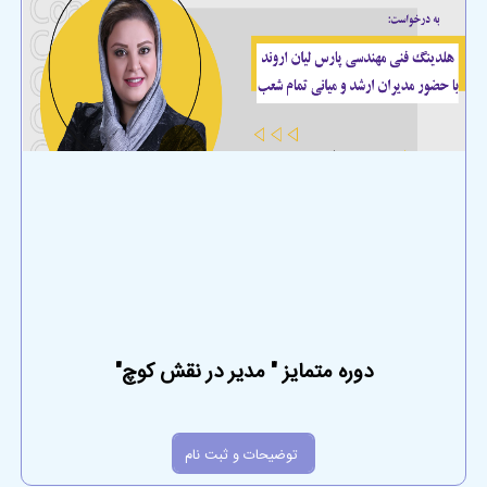
دوره متمایز " مدیر در نقش کوچ"
توضیحات و ثبت نام