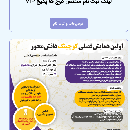
لینک ثبت نام مختص کوچ ها پکیج VIP
توضیحات و ثبت نام