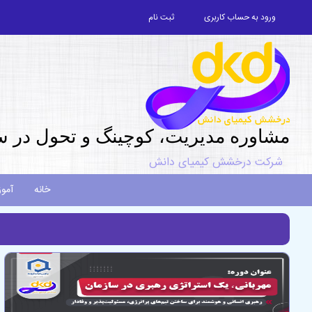
ورود به حساب کاربری
ثبت نام
مشاوره مديريت، کوچینگ و تحول در س
شرکت درخشش کیمیای دانش
خانه
آمو