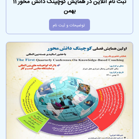
ثبت نام آنلاین در همایش کوچینگ دانش محور 11
بهمن
توضیحات و ثبت نام