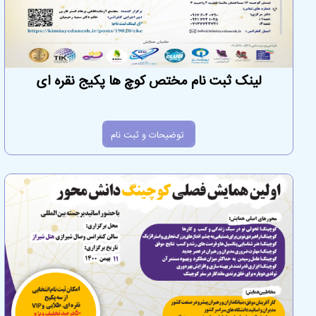
لینک ثبت نام مختص کوچ ها پکیج نقره ای
توضیحات و ثبت نام