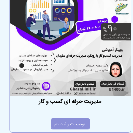
مدیریت حرفه ای کسب و کار
توضیحات و ثبت نام