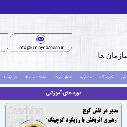
info@kimiayedanesh.ir
ازمان ها
زش
کوچینگ
مشاوره
اخبار سایت
مقالات مرتبط
درباره ما
دوره های آموزشی