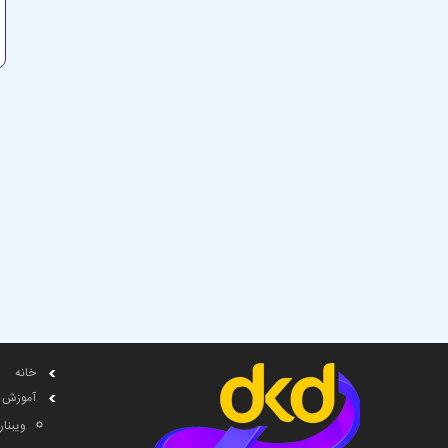
خانه
آموزش
ویبنار