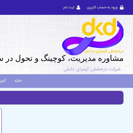
ورود به حساب کاربری
ثبت نام
مشاوره مديريت، کوچینگ و تحول در س
شرکت درخشش کیمیای دانش
خانه
آمو