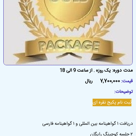
مدت دوره:
یک روزه . از ساعت 9 الی 18
7,700,000
قیمت:
ریال
توضیحات:
ثبت نام پکیج نقره ای
دریافت ۱ گواهینامه بین المللی و ۱ گواهینامه فارسی
۲ جلسه کوچینگ رایگان