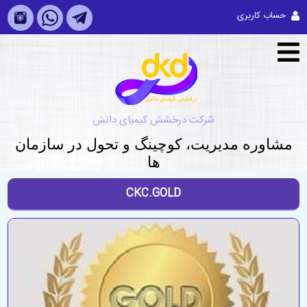
حساب کاربری
شرکت درخشش کیمیای دانش
مشاوره مديريت، کوچینگ و تحول در سازمان
ها
CKC.GOLD