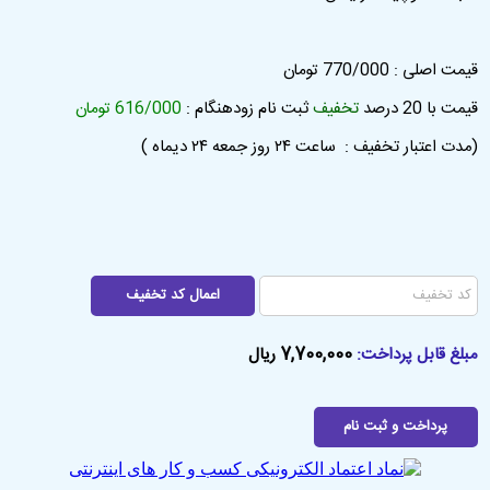
قیمت اصلی : 770/000 تومان
قیمت با 20 درصد
تخفیف
ثبت نام زودهنگام :
616/000 تومان
(مدت اعتبار تخفیف : ساعت ۲۴ روز جمعه ۲۴ دیماه )
7,700,000
مبلغ قابل پرداخت:
ریال