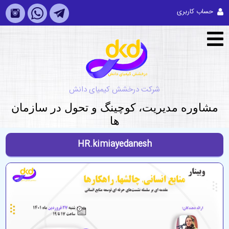
حساب کاربری
شرکت درخشش کیمیای دانش
مشاوره مديريت، کوچینگ و تحول در سازمان
ها
HR.kimiayedanesh