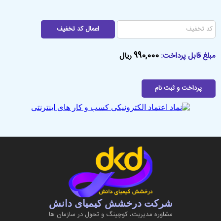
990,000
مبلغ قابل پرداخت:
ریال
شرکت درخشش کیمیای دانش
مشاوره مديريت، کوچینگ و تحول در سازمان ها