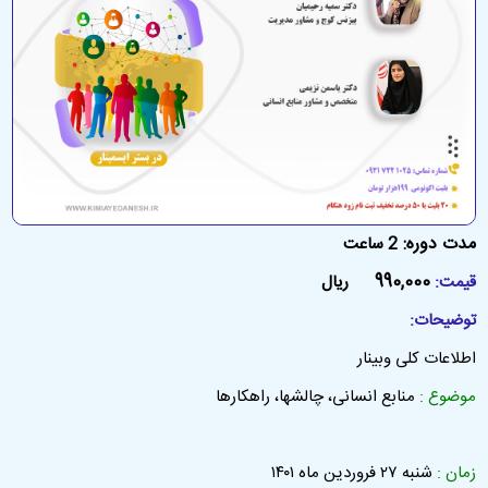
مدت دوره:
2 ساعت
990,000
قیمت:
ریال
توضیحات:
اطلاعات کلی وبینار
موضوع :
منابع انسانی، چالشها، راهکارها
زمان :
شنبه ۲۷ فروردین ماه ۱۴۰۱