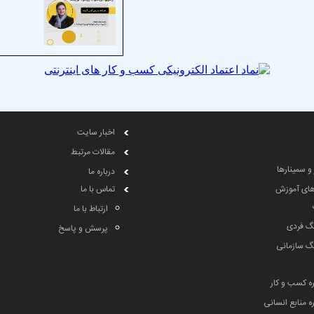
اخبار سایت
مقالات مرتبط
 و سمینارها
درباره ما
های آموزش
تماس با ما
ارتباط با ما
گ فردی
پرسش و پاسخ
گ سازمانی
ه کسب و کار
 منابع انسانی