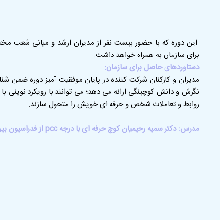
این دوره که با حضور بیست نفر از مدیران ارشد و میانی شعب مخت
برای سازمان به همراه خواهد داشت.
دستاوردهای حاصل برای سازمان:
مدیران و کارکنان شرکت کننده در پایان موفقیت آمیز دوره ضمن شنا
نگرش و دانش کوچینگی ارائه می دهد؛ می توانند با رویکرد نوینی ب
روابط و تعاملات شخص و حرفه ای خویش را متحول سازند.
مدرس: دکتر سمیه رحیمیان کوچ حرفه ای با درجه pcc از فدراسیون بین المللی کوچینگ انگلستان