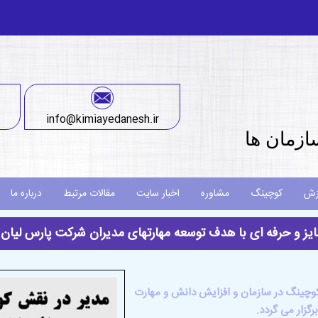
info@kimiayedanesh.ir
ازمان ها
زش
کوچینگ
مشاوره
اخبار سایت
مقالات مرتبط
درباره ما
ایز و حرفه ای با هدف توسعه مهارتهای مدیران شرکت پارس لیان مردا
کوچینگ در سازمان و افزایش دانش و مهارت
گزار می گردد.