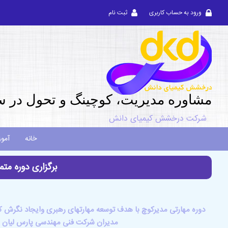
ورود به حساب کاربری
ثبت نام
مشاوره مديريت، کوچینگ و تحول در س
شرکت درخشش کیمیای دانش
خانه
آمو
برگزاری دوره متم
دوره مهارتی مدیرکوچ با هدف توسعه مهارتهای رهبری وایجاد نگرش 
مدیران شرکت فنی مهندسی پارس لیان بر