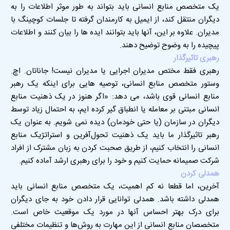
یک متخصص منابع انسانی باید بتواند به طور موثر اطلاعات را به
دیگران منتقل کند، از ایمیل به کارمندان گرفته تا جلسات کوچینگ با
مدیران. علاوه بر این، آنها باید بتوانند ایده ها را بیان کنند و اطلاعات
پیچیده را به وضوح توضیح دهند
.
رهبری تاثیرگذار
رهبری فقط مختص مدیران اجرایی یا مدیران نیست! جاناتان. اچ.
وستور متخصص منابع انسانی، توصیه هایی برای اینکه یک رهبر
منابع انسانی قوی باشد، می دهد: «اگر هنوز در یک ذهنیت منابع
انسانی مبتنی بر معامله یا انطباق گیر کرده ایم، به احتمال زیاد توسط
دیگران در سازمان (یا حتی خودمان) دیده نمی شویم. به عنوان یک
رهبر تاثیرگذار ما باید یک ذهنیت تحول‌آفرین و استراتژیک منابع
انسانی را انتخاب کنیم، از طریق صحبت کردن به زبان مشترک از افراد
شرکت صمیمانه حمایت کنیم و خود را برای رهبری ارشد آماده کنیم.
همدلی کردن
آخرین، اما قطعا نه کم اهمیت، یک متخصص منابع انسانی باید
همدلی داشته باشد. همدلی توانایی قرار دادن خود به جای دیگران
برای درک بهتر احساس آنها در مورد یک موقعیت خاص است.
متخصصان منابع انسانی از این مهارت به روش‌ها و تنظیمات مختلفی