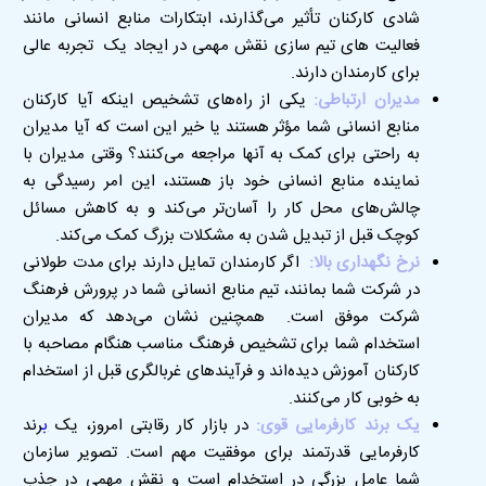
شادی کارکنان تأثیر می‌گذارند، ابتکارات منابع انسانی مانند
فعالیت های تیم سازی نقش مهمی در ایجاد یک تجربه عالی
برای کارمندان دارند
.
مدیران ارتباطی:
یکی از راه‌های تشخیص اینکه آیا کارکنان
منابع انسانی شما مؤثر هستند یا خیر این است که آیا مدیران
به راحتی برای کمک به آنها مراجعه می‌کنند؟ وقتی مدیران با
نماینده منابع انسانی خود باز هستند، این امر رسیدگی به
چالش‌های محل کار را آسان‌تر می‌کند و به کاهش مسائل
کوچک قبل از تبدیل شدن به مشکلات بزرگ کمک می‌کند
.
نرخ نگهداری
بالا:
اگر کارمندان تمایل دارند برای مدت طولانی
در شرکت شما بمانند، تیم منابع انسانی شما در پرورش فرهنگ
شرکت موفق است
.
همچنین نشان می‌دهد که مدیران
استخدام شما برای تشخیص فرهنگ مناسب هنگام مصاحبه با
کارکنان آموزش دیده‌اند و فرآیندهای غربالگری قبل از استخدام
به خوبی کار می‌کنند
.
یک برند کارفرمایی قوی:
در بازار کار رقابتی امروز، یک
ب
رند
کارفرمایی قدرتمند برای موفقیت مهم است. تصویر سازمان
شما عامل بزرگی در استخدام است و نقش مهمی در جذب