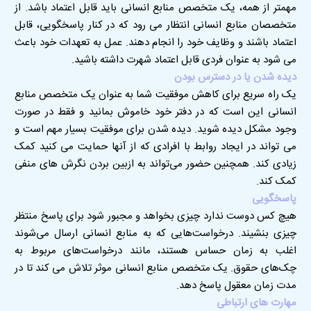
مهمتر از همه، یک متخصص منابع انسانی باید قابل اعتماد باشد. از
متخصصان منابع انسانی انتظار می رود که در کنار پاسخگویی، قابل
اعتماد باشند و وظایف خود را انجام دهند. عمل به تعهدات خود باعث
می شود به عنوان فردی قابل اعتماد شهرت داشته باشید
.
دیده شدن یا در دسترس بودن
یک راه سریع برای کاهش موفقیت شما به عنوان یک متخصص منابع
انسانی این است که در دفتر خود خاموش بمانید و فقط در صورت
وجود مشکل دیده شوید. دیده شدن برای موفقیت بسیار مهم است و
می تواند در ایجاد روابط با افرادی که از آنها حمایت می کنید کمک
زیادی کند
.
همچنین حضور می‌تواند به ازبین بردن نگرش های منفی
کمک کند.
پاسخگویی
هیچ کس دوست ندارد چیزی بخواهد و مجبور شود برای پاسخ منتظر
چیزی بنشیند. درخواست‌هایی که به منابع انسانی ارسال می‌شوند
اغلب به زمان حساس هستند، مانند درخواست‌های مربوط به
چک‌های حقوق. یک متخصص منابع انسانی موثر تلاش می کند تا در
مدت زمان معقول پاسخ دهد
.
مهارت های ارتباطی