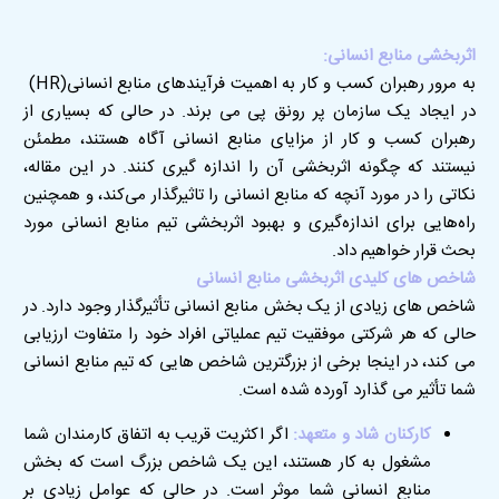
اثربخشی منابع انسانی:
به مرور رهبران کسب و کار به اهمیت فرآیندهای منابع انسانی
(HR)
در ایجاد یک سازمان پر رونق پی می برند
.
در حالی که بسیاری از
رهبران کسب و کار از مزایای منابع انسانی آگاه هستند، مطمئن
نیستند که چگونه اثربخشی آن را اندازه گیری کنند. در این مقاله،
نکاتی را در مورد آنچه که منابع انسانی را تاثیرگذار می‌کند، و همچنین
راه‌هایی برای اندازه‌گیری و بهبود اثربخشی تیم منابع انسانی مورد
بحث قرار خواهیم داد
.
شاخص های کلیدی اثربخشی منابع انسانی
شاخص های زیادی از یک بخش منابع انسانی تأثیرگذار وجود دارد. در
حالی که هر شرکتی موفقیت تیم عملیاتی افراد خود را متفاوت ارزیابی
می کند، در اینجا برخی از بزرگترین شاخص هایی که تیم منابع انسانی
شما تأثیر می گذارد آورده شده است
.
کارکنان شاد و متعهد:
اگر اکثریت قریب به اتفاق کارمندان شما
مشغول به کار هستند، این یک شاخص بزرگ است که بخش
منابع انسانی شما موثر است
.
در حالی که عوامل زیادی بر