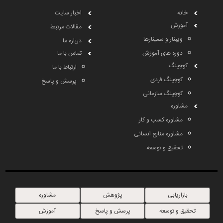
خانه
اخبار سایت
آموزش
مقالات مرتبط
ویبنار و سمینارها
درباره ما
دوره های آموزش
تماس با ما
کوچینگ
ارتباط با ما
کوچینگ فردی
پرسش و پاسخ
کوچینگ سازمانی
مشاوره
مشاوره کسب و کار
مشاوره منابع انسانی
تحقیق و توسعه
بازاریابی
پژوهش
مشاوره
تحقیق و توسعه
پرسش و پاسخ
آموزش