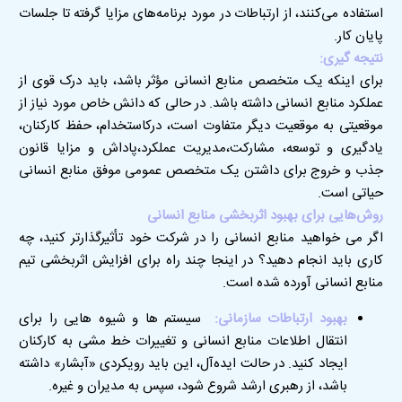
استفاده می‌کنند، از ارتباطات در مورد برنامه‌های مزایا گرفته تا جلسات
پایان کار.
نتیجه گیری:
برای اینکه یک متخصص منابع انسانی مؤثر باشد، باید درک قوی از
عملکرد منابع انسانی داشته باشد
.
در حالی که دانش خاص مورد نیاز از
موقعیتی به موقعیت دیگر متفاوت است، درکاستخدام، حفظ کارکنان،
یادگیری و توسعه، مشارکت،مدیریت عملکرد،پاداش و مزایا قانون
جذب و خروج برای داشتن یک متخصص عمومی موفق منابع انسانی
حیاتی است
.
روش‌هایی برای بهبود اثربخشی منابع انسانی
اگر می خواهید منابع انسانی را در شرکت خود تأثیرگذارتر کنید، چه
کاری باید انجام دهید؟ در اینجا چند راه برای افزایش اثربخشی تیم
منابع انسانی آورده شده است
.
بهبود ارتباطات سازمانی:
سیستم ها و شیوه هایی را برای
انتقال اطلاعات منابع انسانی و تغییرات خط مشی به کارکنان
ایجاد کنید. در حالت ایده‌آل، این باید رویکردی «آبشار» داشته
باشد، از رهبری ارشد شروع شود، سپس به مدیران و غیره.