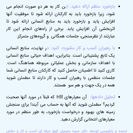
بازخورد منظم ارائه دهید: ای
ن کار به هر دو صورت انجام می
شود، زیرا بازخورد باید به کارکنان ارائه شود تا موفقیت آنها
افزایش یابد و بازخورد باید به منابع انسانی ارائه شود تا
اثربخشی آن افزایش یابد. برخی از راه‌های انجام این کار
عبارتند از نظرسنجی، جلسات همگانی و گروه‌های متمرکز
.
با رهبران کسب و کار مشورت کنید: د
ر نهایت، منابع انسانی
یک تابع پشتیبانی است. بنابراین، اهداف حیاتی منابع انسانی
با اهداف سازمانی و بخش عملیاتی مربوطه هماهنگ است.
کاری کنید تا اطمینان حاصل کنید که کارکنان منابع انسانی شما
جلسات منظمی با رهبران کسب و کار دارند تا مطمئن شوید
همه در یک جهت و هم سو هستند
.
تحلیل دادهها:
آن معیارهای
HR
که قبلاً در مورد آنها صحبت
کردیم؟ مطمئن شوید که آنها به حساب می آیند! برای سنجش
زمینه های بهبود و درخواست بازخورد، به طور منظم در مورد
معیارهای انتخابی گزارش دهید
.
ترجمه و بازنویسی توسط: دکتر سمیه رحیمیان کوچ حرفه ای کسب و کار و مشاور