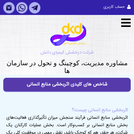
حساب کاربری
شرکت درخشش کیمیای دانش
مشاوره مديريت، کوچینگ و تحول در سازمان
ها
شاخص های کلیدی اثربخشی منابع انسانی
اثربخشی منابع انسانی چیست؟
اثربخشی منابع انسانی فرآیند سنجش میزان تأثیرگذاری فعالیت‌های
بخش منابع انسانی بر کسب‌وکار است
.
بخش عملیات کارکنان یک
شرکت، هر چقدر هم که کوچک باشد، نقش مهمی در موفقیت کلی یک