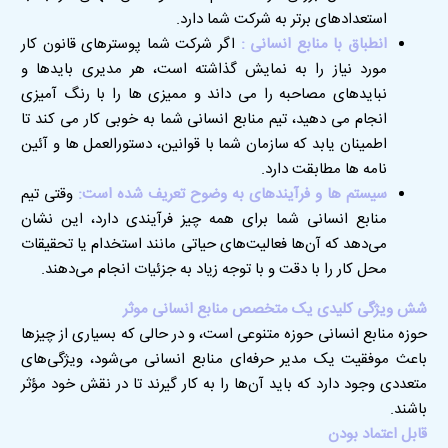
استعدادهای برتر به شرکت شما دارد.
انطباق با منابع انسانی :
اگر شرکت شما پوسترهای قانون کار
مورد نیاز را به نمایش گذاشته است، هر مدیری بایدها و
نبایدهای مصاحبه را می داند و ممیزی ها را با رنگ آمیزی
انجام می دهید، تیم منابع انسانی شما به خوبی کار می کند تا
اطمینان یابد که سازمان شما با قوانین، دستورالعمل ها و آئین
نامه ها مطابقت دارد.
سیستم ها و فرآیندهای به وضوح تعریف شده است:
وقتی تیم
منابع انسانی شما برای همه چیز فرآیندی دارد، این نشان
می‌دهد که آن‌ها فعالیت‌های حیاتی مانند استخدام یا تحقیقات
محل کار را با دقت و با توجه زیاد به جزئیات انجام می‌دهند
.
شش ویژگی کلیدی یک متخصص منابع انسانی موثر
حوزه منابع انسانی حوزه متنوعی است، و در حالی که بسیاری از چیزها
باعث موفقیت یک مدیر حرفه‌ای منابع انسانی می‌شود، ویژگی‌های
متعددی وجود دارد که باید آن‌ها را به کار گیرند تا در نقش خود مؤثر
باشند
.
قابل اعتماد بودن