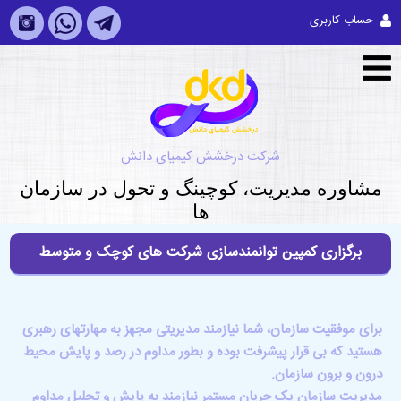
حساب کاربری
شرکت درخشش کیمیای دانش
مشاوره مديريت، کوچینگ و تحول در سازمان
ها
برگزاری کمپین توانمندسازی شرکت های کوچک و متوسط
برای موفقیت سازمان، شما نیازمند مدیریتی مجهز به مهارتهای رهبری
هستید که بی قرار پیشرفت بوده و بطور مداوم در رصد و پایش محیط
درون و برون سازمان.
مدیریت سازمان یک جریان مستمر نیازمند به پایش و تحلیل مداوم