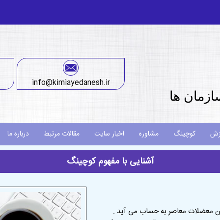
info@kimiayedanesh.ir
ازمان ها
زش
کوچینگ
مشاوره
اخبار سایت
مقالات مرتبط
درباره ما
آشنایی با مفهوم کوچینگ
ین معضلات معاصر به حساب می آید .