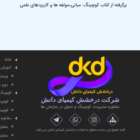
برگرفته از کتاب کوچینگ: مبانی،مولفه ها و کاربردهای علمی
خانه
آموزش
ویبنار
دوره 
کوچینگ
شرکت درخشش کیمیای دانش
کوچین
مشاوره مديريت، کوچینگ و تحول در سازمان ها
کوچین
مشاوره
مشاور
کلیه حقوق این سایت متعلق به شرکت درخشش کیمیای دانش می باشد.
مشاوره