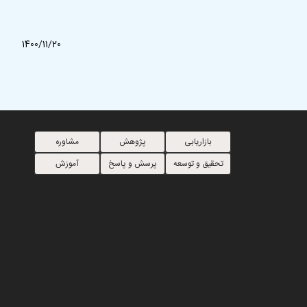
1400/11/20
بازاریابی
پژوهش
مشاوره
تحقیق و توسعه
پرسش و پاسخ
آموزش