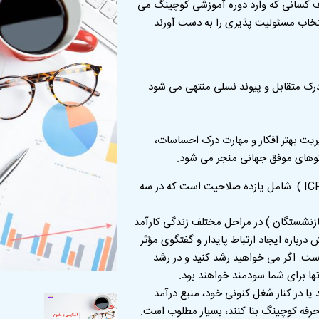
 کسانی که وارد دوره آموزشی کوچینگ می
تخاب مسئولیت پذیری را به دست آورند.
ک متقابل و پیوند نسلی منتهی می شود.
یریت بهتر افکار و مهارت درک احساسات،
لگوهای موفق جهانی منجر می شود.
آموزش کوچینگ بر اساس استاندارد فدراسیون بین المللی کوچینگ ( ICF ) شامل یازده صلاحیت است که در سه
 بازنشستگان ) در مراحل مختلف زندگی کارآمد
باره ایجاد ارتباط پایدار و گفتگوی مؤثر
ت. اگر می خواهید رشد کنید و در رشد
تها برای شما سودمند خواهند بود.
ا در کنار شغل کنونی خود، منبع درآمد
 حرفه کوچینگ بنا کنند، بسیار مطلوب است.