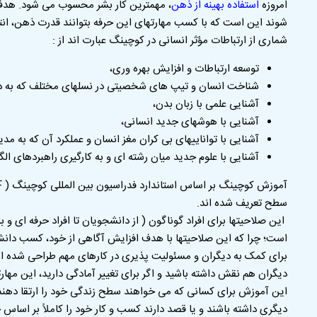
امروزه
استفاده بهینه از ذهن
، مهمترین کار بشر محسوب می شود. هدف
شوند این است که با کسب مهارتهای این حرفه بتوانند قدرت ذهن، ان
شماری از ارتباطات مؤثر انسانی در کوچینگ عبارت اند از :
توسعه ارتباطات و افزایش بهره وری،
شناخت انسان و تیپ های شخصیتی در نسلهای مختلف که به در
آشنایی علمی با زبان بدن،
آشنایی با هوشهای جدید انسانی،
آشنایی با تواناییهای بی کران مغز انسان و عملکرد آن که به مد
آشنایی با علوم جدید میان رشته ای و به کارگیری راهبردهای ا
سطح تعریف شده اند.
این صلاحیتها برای افراد گوناگون ( از دانشجویان تا افراد حرفه ای و
است؛ چرا که این صلاحیتها با هدف افزایش آگاهی از خود، کسب دانش در
برای کمک به دیگران و مسئولیت پذیری در کارهای مهم طراحی شده اس
دیگران هم نقش داشته باشید و اگر برای تغییر آمادگی دارید، این مهار
این آموزش برای کسانی که می خواهند سطح زندگی خود را ارتقا دهند ی
دیگری داشته باشند و یا قصد دارند کسب و کار خود را کاملاً بر اساس