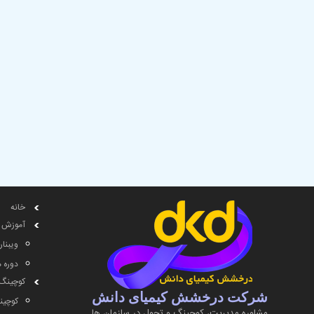
خانه
آموزش
ویبنار
دوره 
کوچینگ
شرکت درخشش کیمیای دانش
کوچین
مشاوره مديريت، کوچینگ و تحول در سازمان ها