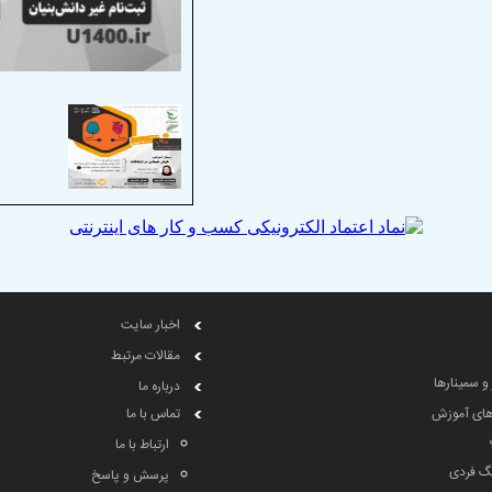
اخبار سایت
مقالات مرتبط
 و سمینارها
درباره ما
های آموزش
تماس با ما
ارتباط با ما
گ فردی
پرسش و پاسخ