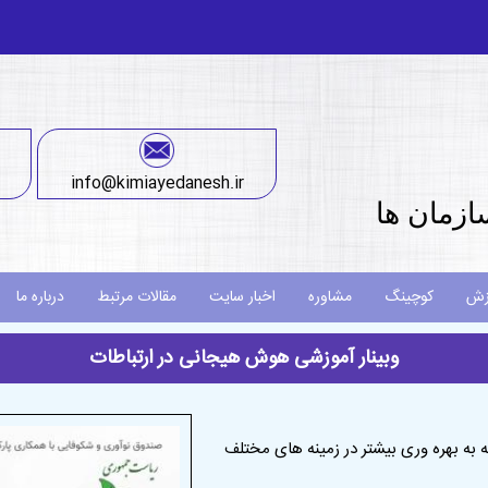
info@kimiayedanesh.ir
ازمان ها
زش
کوچینگ
مشاوره
اخبار سایت
مقالات مرتبط
درباره ما
وبینار آموزشی هوش هیجانی در ارتباطات
 به بهره وری بیشتر در زمینه های مختلف