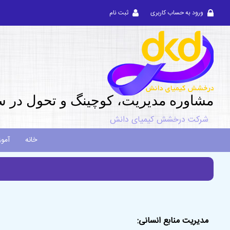
ورود به حساب کاربری
ثبت نام
مشاوره مديريت، کوچینگ و تحول در س
شرکت درخشش کیمیای دانش
خانه
آمو
مدیریت منابع انسانی: