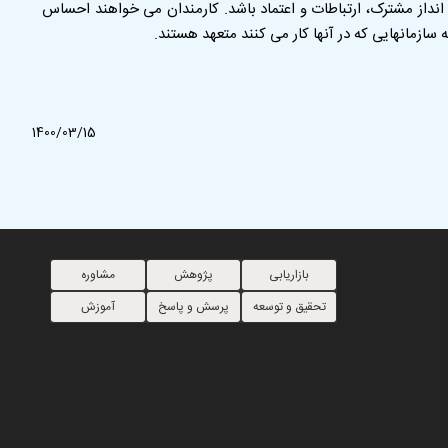
داز مشترک، ارتباطات و اعتماد باشد. کارمندان می خواهند احساس
ه سازمانهایی که در آنها کار می کنند متعهد هستند.
1400/03/15
بازاریابی
پژوهش
مشاوره
تحقیق و توسعه
پرسش و پاسخ
آموزش