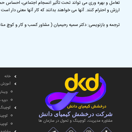
تعامل و بهره وری می تواند تحت تأثیر انسجام اجتماعی، احساس حم
ارزش و احترام کنند. آنها می خواهند بدانند که کار آنها معنی دار است و
ترجمه و بازنویسی: دکتر سمیه رحیمیان ( مشاور کسب و کار و کوچ مناب
خانه
آموزش
ویبنار
دوره 
کوچینگ
شرکت درخشش کیمیای دانش
کوچین
مشاوره مديريت، کوچینگ و تحول در سازمان ها
کوچین
مشاوره