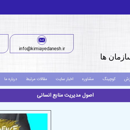
info@kimiayedanesh.ir
ازمان ها
زش
کوچینگ
مشاوره
اخبار سایت
مقالات مرتبط
درباره ما
اصول مدیریت منابع انسانی