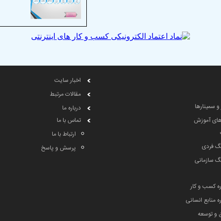
اخبار سایت
مقالات مرتبط
 و سمینارها
درباره ما
های آموزش
تماس با ما
ارتباط با ما
گ فردی
پرسش و پاسخ
گ سازمانی
ه کسب و کار
 منابع انسانی
 و توسعه