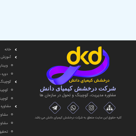
خانه
آموزش
ویبنار
دوره 
کوچینگ
شرکت درخشش کیمیای دانش
کوچین
مشاوره مديريت، کوچینگ و تحول در سازمان ها
کوچین
مشاوره
مشاور
کلیه حقوق این سایت متعلق به شرکت درخشش کیمیای دانش می باشد.
مشاوره
تحقیق