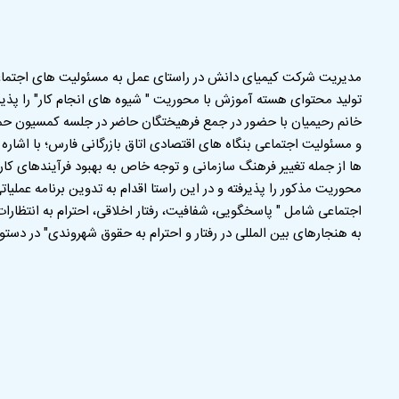
مدیریت شرکت کیمیای دانش در راستای عمل به مسئولیت های اجتماعی د
تولید محتوای هسته آموزش با محوریت " شیوه های انجام کار" را پذی
خانم رحیمیان با حضور در جمع فرهیختگان حاضر در جلسه کمسیون ح
و مسئولیت اجتماعی بنگاه های اقتصادی اتاق بازرگانی فارس؛ با اشار
ها از جمله تغییر فرهنگ سازمانی و توجه خاص به بهبود فرآیندهای کا
محوریت مذکور را پذیرفته و در این راستا اقدام به تدوین برنامه عم
اجتماعی شامل " پاسخگویی، شفافیت، رفتار اخلاقی، احترام به انتظارات
به هنجارهای بین المللی در رفتار و احترام به حقوق شهروندی" در دستو