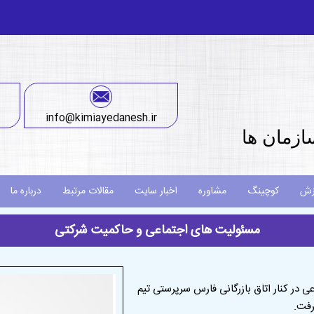
info@kimiayedanesh.ir
ازمان ها
زش
کوچینگ
مشاوره
اخبار سایت
مقالات مرتبط
درباره ما
مسئولیت های اجتماعی و حاکمیت شرکتی
ر کنار اتاق بازرگانی فارس سرپرستی تیم
رفت.