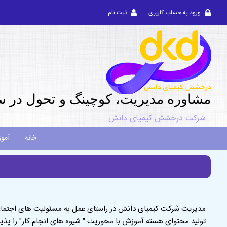
ورود به حساب کاربری
ثبت نام
مشاوره مديريت، کوچینگ و تحول در س
شرکت درخشش کیمیای دانش
خانه
آمو
مدیریت شرکت کیمیای دانش در راستای عمل به مسئولیت های اجتماعی د
تولید محتوای هسته آموزش با محوریت " شیوه های انجام کار" را پذی