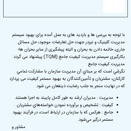
با توجه به بررسی ها و بازدید های به عمل آمده برای بهبود سیستم
مدیریت کلینیک و نیزدر جهت حل تعارضات موجود، حل مسائل
جاری، خاتمه دادن به بحران و البته پیشگیری از سایر بحران ها؛
بکارگیری سیستم مدیریت کیفیت جامع (TQM) پیشنهاد می گردد.
مديريت كيفيت جامع
نگرشي است كه بر مبناي آن مديريت سازمان با مشاركت تمامي
كاركنان، مشتريان و تأمين‌كنندگان به بهبود مستمر كيفيت می پردازد
که در نهایت منجر به جلب رضايت ذینفعان می شود.
مديريت : مديران ارشد به طور كامل پايبند به اجرا هستند.
كيفيت : تشخیص و برآورده نمودن خواسته‌هاي مشتريان .
جامع : هركس كه با سازمان در ارتباط است، در فرآيند بهبود
مستمر درگير مي‌شود.
مشاور و