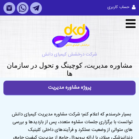
حساب کاربری
شرکت درخشش کیمیای دانش
مشاوره مديريت، کوچینگ و تحول در سازمان
ها
پروژه مشاوره مدیریت
بسیار خرسندم که اعلام کنم؛ شرکت مشاوره مدیریت کیمیای دانش
توانست با برگزاری جلسات مشاوه متعدد، پس از بازدیدها و بررسی
های متوالی از وضعیت عملکرد و فرآیندهای داخلی کلینیک
دندانپزشکی میلاد، با ارائه پروپوزال جامع از مدیریت کیفیت جامع،