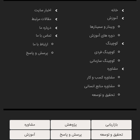
خانه
اخبار سایت
آموزش
مقالات مرتبط
ویبنار و سمینارها
درباره ما
دوره های آموزش
تماس با ما
کوچینگ
ارتباط با ما
کوچینگ فردی
پرسش و پاسخ
کوچینگ سازمانی
مشاوره
مشاوره کسب و کار
مشاوره منابع انسانی
تحقیق و توسعه
بازاریابی
پژوهش
مشاوره
تحقیق و توسعه
پرسش و پاسخ
آموزش