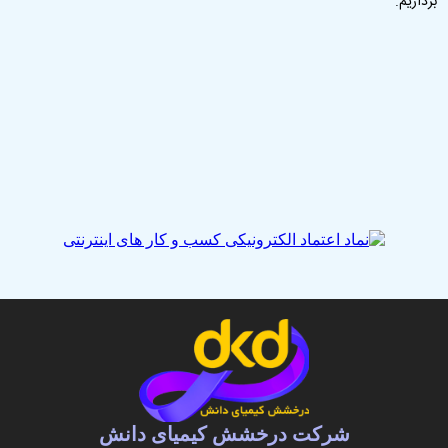
برداریم.
شرکت درخشش کیمیای دانش