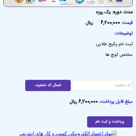
مدت دوره:
یک روزه
6,200,000
قیمت:
ریال
توضیحات:
ثبت نام پکیج طلایی
مختص کوچ ها
6,200,000
مبلغ قابل پرداخت:
ریال