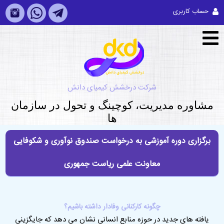
حساب کاربری
شرکت درخشش کیمیای دانش
مشاوره مديريت، کوچینگ و تحول در سازمان
ها
برگزاری دوره آموزشی به درخواست صندوق نوآوری و شکوفایی
معاونت علمی ریاست جمهوری
چگونه کارکنانی وفادار داشته باشیم؟
یافته های جدید در حوزه منابع انسانی نشان می دهد که جایگزینی